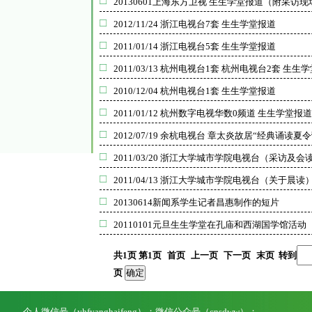
20130601上海东方卫视 生生学堂报道（附采访
2012/11/24 浙江电视台7套 生生学堂报道
2011/01/14 浙江电视台5套 生生学堂报道
2011/03/13 杭州电视台1套 杭州电视台2套 生生
2010/12/04 杭州电视台1套 生生学堂报道
2011/01/12 杭州数字电视华数0频道 生生学堂报
2012/07/19 余杭电视台 章太炎故居“经典诵读夏令
2011/03/20 浙江大学城市学院电视台（采访及
2011/04/13 浙江大学城市学院电视台（关于晨读
20130614新闻系学生记者昌惠制作的短片
20110101元旦生生学堂在孔庙和西湖国学馆活动
共
1
页 第
1
页
首页
上一页
下一页
末页
转到
页
个人微信号（yhfyanghaifeng）；微信公众号（cnsdww）；