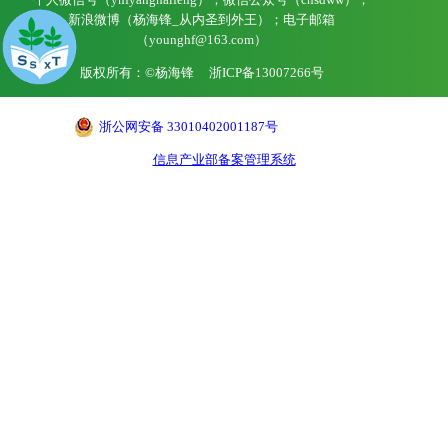
新浪微博（杨海锋_从内圣到外王）；电子邮箱
（younghf@163.com）
版权所有：©杨海锋
浙ICP备13007266号
浙公网安备 33010402001187号
信息产业部备案管理系统