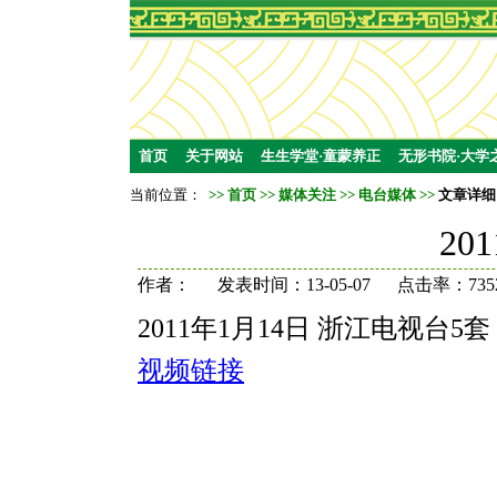
首页
关于网站
生生学堂·童蒙养正
无形书院·大学
当前位置：
>>
首页
>>
媒体关注
>>
电台媒体
>>
文章详细
20
作者： 发表时间：13-05-07 点击率：735
2011年1月14日
浙江电视台5套
视频链接