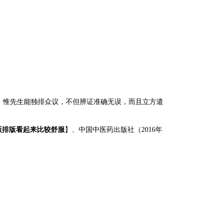
，惟先生能独排众议，不但辨证准确无误，而且立方遣
版排版看起来比较舒服
】、中国中医药出版社（
2016年