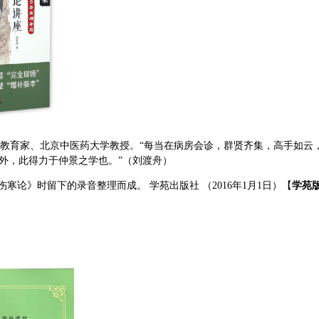
教育家、北京中医药大学教授。“每当在病房会诊，群贤齐集，高手如云
外，此得力于仲景之学也。”（刘渡舟）
伤寒论》时留下的录音整理而成。
学苑出版社 （
2016年1月1日
）【
学苑