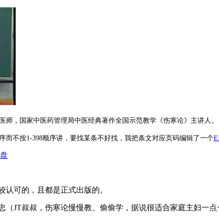
医师，国家中医药管理局中医经典著作全国示范教学《伤寒论》主讲人。
序而不按1-398顺序讲，要找某条不好找，我把条文对应页码编辑了一个
E
盘
较认可的，且都是正式出版的。
忠（JT叔叔，伤寒论慢慢教、偷偷学，据说很适合家庭主妇一点