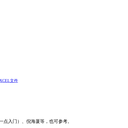
XCEL文件
一点入门）、倪海厦等，也可参考。