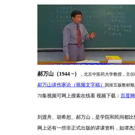
郝万山（1944 ~）
，北京中医药大学教授，主任
郝万山讲伤寒论（视频文字稿）
因按五版教材顺
70集视频可网上搜索在线看 视频下载：
百度网
刘渡舟、胡希恕、郝万山，是学院和民间都比
网上还有一些非正式出版的讲课资料，如谭杰