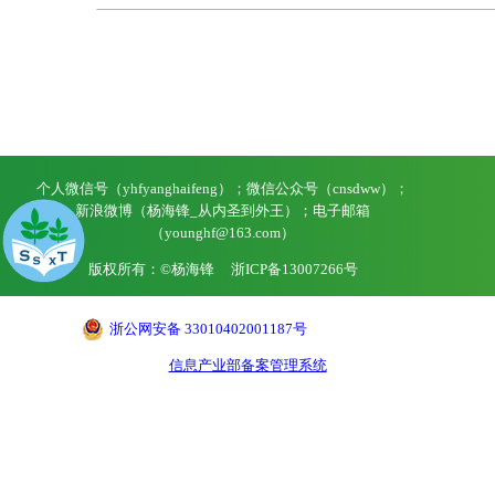
个人微信号（yhfyanghaifeng）；微信公众号（cnsdww）；
新浪微博（杨海锋_从内圣到外王）；电子邮箱
（younghf@163.com）
版权所有：©杨海锋
浙ICP备13007266号
浙公网安备 33010402001187号
信息产业部备案管理系统