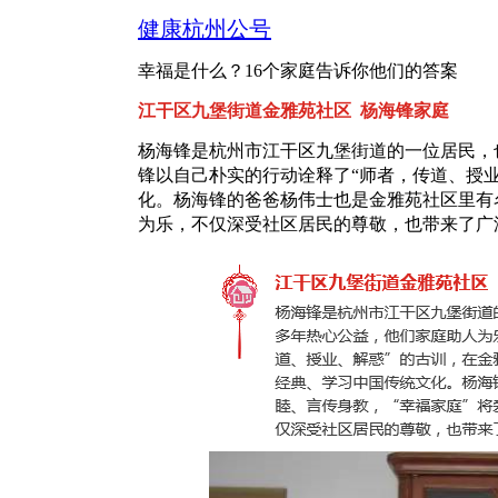
健康杭州公号
幸福是什么？16个家庭告诉你他们的答案
江干区九堡街道金雅苑社区 杨海锋家庭
杨海锋是杭州市江干区九堡街道的一位居民，
锋以自己朴实的行动诠释了“师者，传道、授
化。杨海锋的爸爸杨伟士也是金雅苑社区里有名
为乐，不仅深受社区居民的尊敬，也带来了广