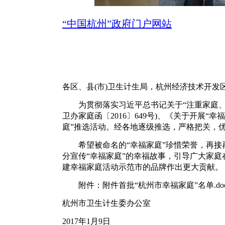
“中国杭州”政府门户网站
各区、县(市)卫生计生局，杭州经济技术开
为贯彻落实习近平总书记关于“注重家庭、注
卫办家庭函〔2016〕649号)、《关于开展“
庭”推选活动。经各地逐级推选，严格把关，优
希望被命名的“幸福家庭”珍惜荣誉，再接再
分宣传“幸福家庭”的幸福故事，引导广大家
建幸福家庭活动示范市的品牌作出更大贡献。
附件：附件首批“杭州市幸福家庭”名单.do
杭州市卫生计生委办公室
2017年1月9日