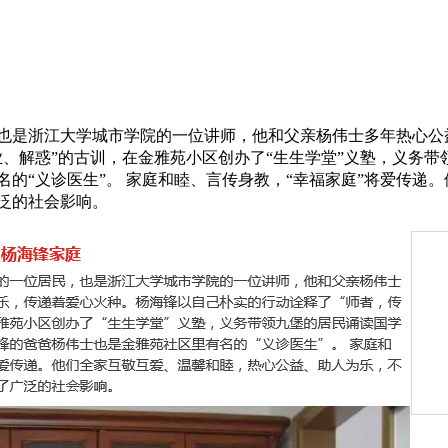
也是浙江大学城市学院的一位讲师，他和父亲杨伟士多年热心公
业、解惑”的古训，在金雅苑小区创办了“生生学堂”义塾，义务
的“义诊医生”。 家庭和睦、言传身教，“幸福家庭”将爱传递
泛的社会影响。