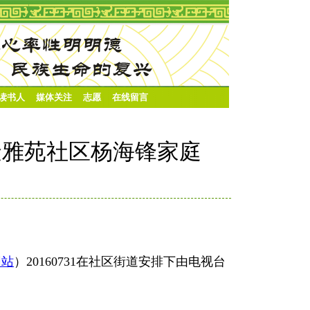
·读书人
媒体关注
志愿
在线留言
金雅苑社区杨海锋家庭
网站
）20160731在社区街道安排下由电视台