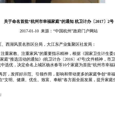
关于命名首批“杭州市幸福家庭”的通知 杭卫计办〔2017〕2号
2017-01-10 来源：“中国杭州”政府门户网站
发区、西湖风景名胜区分局，大江东产业集聚区社发局：
重家教、注重家风”的重要指示精神，根据《国家卫生计生委办
幸福家庭”推选活动的通知》(杭卫计办〔2016〕47号)文件精神，
中选优，决定命名上城区杨水春等16个家庭为首批“杭州市幸福家
厉，发挥好示范、引领作用，影响和带动更多的家庭争创“幸福
庭在“文明、健康、优生、致富、奉献”各方面全面发展，提升家
c