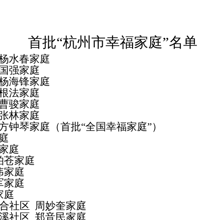
首批“杭州市幸福家庭”名单
杨水春家庭
国强家庭
杨海锋家庭
根法家庭
曹骏家庭
张林家庭
方钟琴家庭（
首批“全国幸福家庭”
）
庭
家庭
柏苍家庭
伟家庭
军家庭
家庭
合社区
周妙奎家庭
溪社区
郑音民家庭