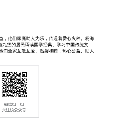
益，他们家庭助人为乐，传递着爱心火种。杨海
带领九堡的居民诵读国学经典、学习中国传统文
。他们全家互敬互爱、温馨和睦，热心公益、助人