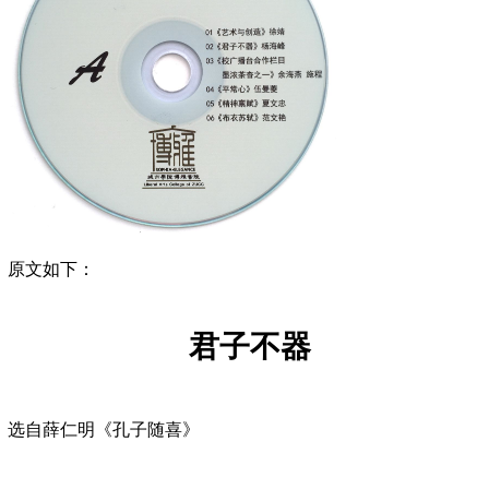
原文如下：
君子不器
选自
薛仁明
《孔子随喜》