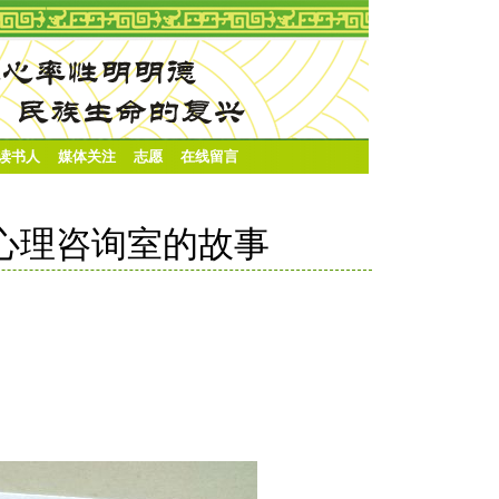
·读书人
媒体关注
志愿
在线留言
1 心理咨询室的故事