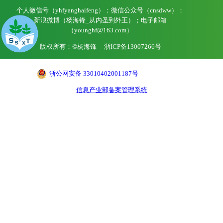
个人微信号（yhfyanghaifeng）；微信公众号（cnsdww）；
新浪微博（杨海锋_从内圣到外王）；电子邮箱
（younghf@163.com）
版权所有：©杨海锋
浙ICP备13007266号
浙公网安备 33010402001187号
信息产业部备案管理系统